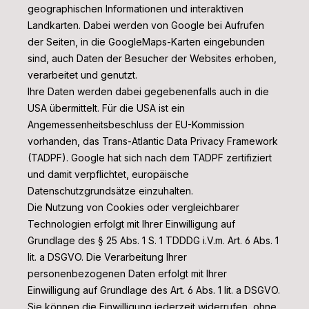
geographischen Informationen und interaktiven
Landkarten. Dabei werden von Google bei Aufrufen
der Seiten, in die GoogleMaps-Karten eingebunden
sind, auch Daten der Besucher der Websites erhoben,
verarbeitet und genutzt.
Ihre Daten werden dabei gegebenenfalls auch in die
USA übermittelt. Für die USA ist ein
Angemessenheitsbeschluss der EU-Kommission
vorhanden, das Trans-Atlantic Data Privacy Framework
(TADPF). Google
hat sich nach dem TADPF zertifiziert
und damit verpflichtet, europäische
Datenschutzgrundsätze einzuhalten.
Die Nutzung von Cookies oder vergleichbarer
Technologien erfolgt mit Ihrer Einwilligung auf
Grundlage des § 25 Abs. 1 S. 1 TDDDG i.V.m. Art. 6 Abs. 1
lit. a DSGVO. Die Verarbeitung Ihrer
personenbezogenen Daten erfolgt mit Ihrer
Einwilligung auf Grundlage des Art. 6 Abs. 1 lit. a DSGVO.
Sie können die Einwilligung jederzeit widerrufen, ohne