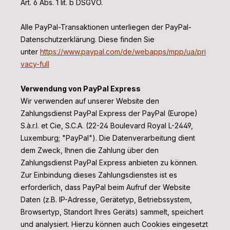
Art. 6 Abs. 1 lit. b DSGVO.
Alle PayPal-Transaktionen unterliegen der PayPal-
Datenschutzerklärung. Diese finden Sie
unter
https://www.paypal.com/de/webapps/mpp/ua/pri
vacy-full
Verwendung von PayPal Express
Wir verwenden auf unserer Website den
Zahlungsdienst PayPal Express der PayPal (Europe)
S.à.r.l. et Cie, S.C.A. (22-24 Boulevard Royal L-2449,
Luxemburg; "PayPal"). Die Datenverarbeitung dient
dem Zweck, Ihnen die Zahlung über den
Zahlungsdienst PayPal Express anbieten zu können.
Zur Einbindung dieses Zahlungsdienstes ist es
erforderlich, dass PayPal beim Aufruf der Website
Daten (z.B. IP-Adresse, Gerätetyp, Betriebssystem,
Browsertyp, Standort Ihres Geräts) sammelt, speichert
und analysiert. Hierzu können auch Cookies eingesetzt