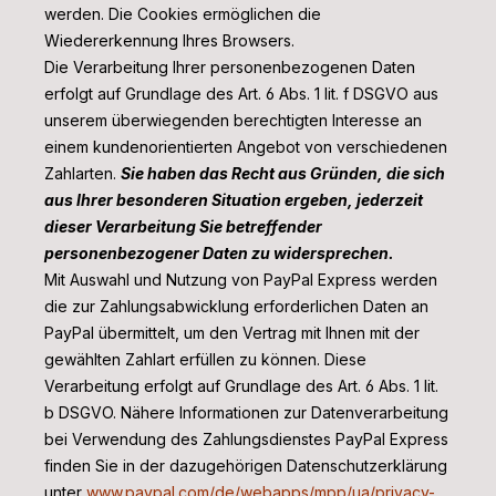
werden. Die Cookies ermöglichen die
Wiedererkennung Ihres Browsers.
Die Verarbeitung Ihrer personenbezogenen Daten
erfolgt auf Grundlage des Art. 6 Abs. 1 lit. f DSGVO aus
unserem überwiegenden berechtigten Interesse an
einem kundenorientierten Angebot von verschiedenen
Zahlarten.
Sie haben das Recht aus Gründen, die sich
aus Ihrer besonderen Situation ergeben, jederzeit
dieser Verarbeitung Sie betreffender
personenbezogener Daten zu widersprechen.
Mit Auswahl und Nutzung von PayPal Express werden
die zur Zahlungsabwicklung erforderlichen Daten an
PayPal übermittelt, um den Vertrag mit Ihnen mit der
gewählten Zahlart erfüllen zu können. Diese
Verarbeitung erfolgt auf Grundlage des Art. 6 Abs. 1 lit.
b DSGVO. Nähere Informationen zur Datenverarbeitung
bei Verwendung des Zahlungsdienstes PayPal Express
finden Sie in der dazugehörigen Datenschutzerklärung
unter
www.paypal.com/de/webapps/mpp/ua/privacy-