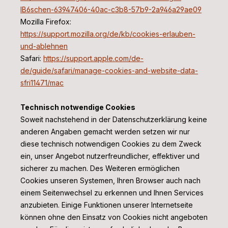
lB6schen-63947406-40ac-c3b8-57b9-2a946a29ae09
Mozilla Firefox:
https://support.mozilla.org/de/kb/cookies-erlauben-
und-ablehnen
Safari:
https://support.apple.com/de-
de/guide/safari/manage-cookies-and-website-data-
sfri11471/mac
Technisch notwendige Cookies
Soweit nachstehend in der Datenschutzerklärung keine
anderen Angaben gemacht werden setzen wir nur
diese technisch notwendigen Cookies zu dem Zweck
ein, unser Angebot nutzerfreundlicher, effektiver und
sicherer zu machen. Des Weiteren ermöglichen
Cookies unseren Systemen, Ihren Browser auch nach
einem Seitenwechsel zu erkennen und Ihnen Services
anzubieten. Einige Funktionen unserer Internetseite
können ohne den Einsatz von Cookies nicht angeboten