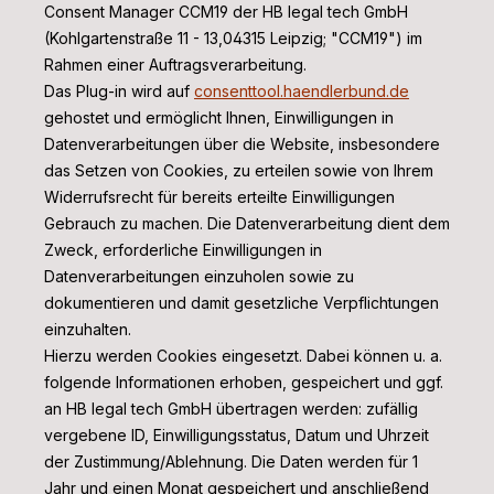
Consent Manager CCM19 der HB legal tech GmbH
(Kohlgartenstraße 11 - 13,04315 Leipzig; "CCM19") im
Rahmen einer Auftragsverarbeitung.
Das Plug-in wird auf
consenttool.haendlerbund.de
gehostet und ermöglicht Ihnen, Einwilligungen in
Datenverarbeitungen über die Website, insbesondere
das Setzen von Cookies, zu erteilen sowie von Ihrem
Widerrufsrecht für bereits erteilte Einwilligungen
Gebrauch zu machen. Die Datenverarbeitung dient dem
Zweck, erforderliche Einwilligungen in
Datenverarbeitungen einzuholen sowie zu
dokumentieren und damit gesetzliche Verpflichtungen
einzuhalten.
Hierzu werden Cookies eingesetzt. Dabei können u. a.
folgende Informationen erhoben, gespeichert und ggf.
an HB legal tech GmbH übertragen werden: zufällig
vergebene ID, Einwilligungsstatus, Datum und Uhrzeit
der Zustimmung/Ablehnung. Die Daten werden für 1
Jahr und einen Monat gespeichert und anschließend