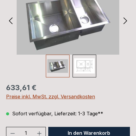
Regulärer Preis:
633,61 €
Preise inkl. MwSt. zzgl. Versandkosten
Sofort verfügbar, Lieferzeit: 1-3 Tage**
In den Warenkorb