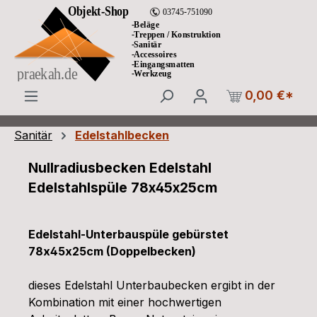
Zum Hauptinhalt springen
0,00 €*
Sanitär
Edelstahlbecken
Nullradiusbecken Edelstahl
Edelstahlspüle 78x45x25cm
Edelstahl-Unterbauspüle gebürstet
78x45x25cm (Doppelbecken)
dieses Edelstahl Unterbaubecken ergibt in der
Kombination mit einer hochwertigen