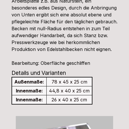
Arbeitsplatte z.B. aus Naturstein, ein
besonderes edles Design, durch die Anbringung
von Unten ergibt sich eine absolut ebene und
pflegeleichte Fläche für den täglichen gebrauch.
Becken mit null-Radius entstehen in zum Teil
aufwendiger Handarbeit, da sich Stanz bzw.
Presswerkzeuge wie bei herkommlichen
Produktion von Edelstahlbecken nicht eignen.
Bearbeitung: Oberfläche geschliffen
Details und Varianten
Außenmaße:
78 x 45 x 25 cm
Innenmaße:
44,8 x 40 x 25 cm
Innenmaße:
26 x 40 x 25 cm