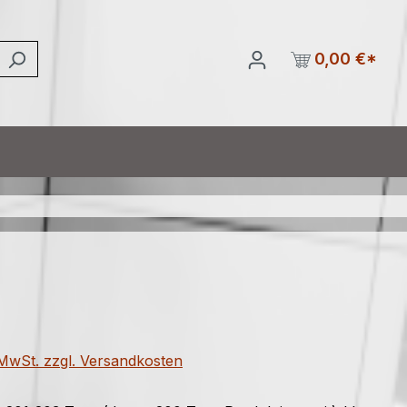
0,00 €*
eis:
. MwSt. zzgl. Versandkosten