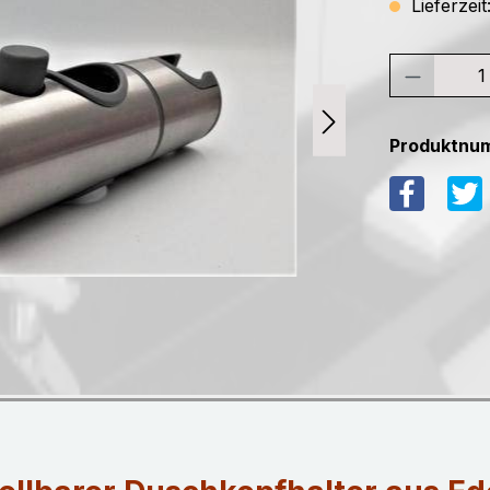
Lieferzei
Produktnu