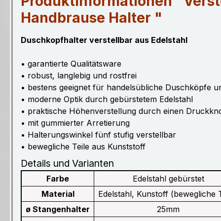
Produktinformationen "Verste
Handbrause Halter "
Duschkopfhalter verstellbar aus Edelstahl
• garantierte Qualitätsware
• robust, langlebig und rostfrei
• bestens geeignet für handelsübliche Duschköpfe 
• moderne Optik durch gebürstetem Edelstahl
• praktische Höhenverstellung durch einen Druckkn
• mit gummierter Arretierung
• Halterungswinkel fünf stufig verstellbar
• bewegliche Teile aus Kunststoff
Details und Varianten
Farbe
Edelstahl gebürstet
Material
Edelstahl, Kunstoff (bewegliche T
ø Stangenhalter
25mm