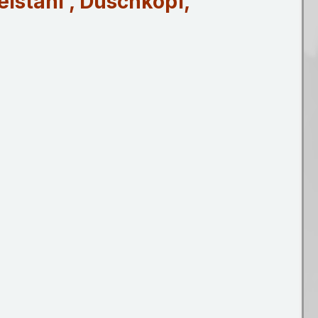
lstahl , Duschkopf,