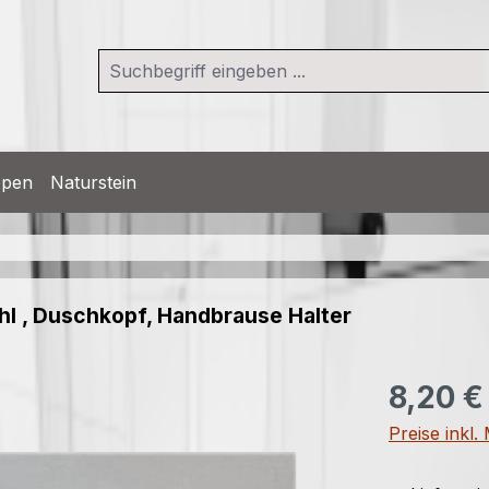
ppen
Naturstein
hl , Duschkopf, Handbrause Halter
Regulärer Pr
8,20 €
Preise inkl